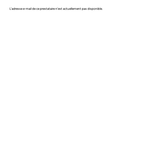
L'adresse e-mail de ce prestataire n'est actuellement pas disponible.