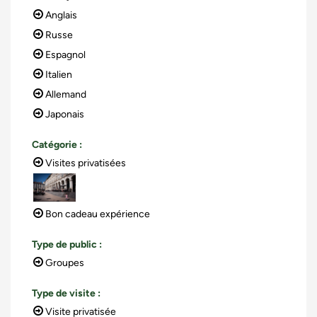
Anglais
Russe
Espagnol
Italien
Allemand
Japonais
Catégorie
:
Visites privatisées
Bon cadeau expérience
Type de public
:
Groupes
Type de visite
:
Visite privatisée