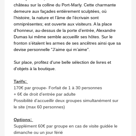
château sur la colline du Port-Marly. Cette charmante
demeure aux façades entièrement sculptées, où
l’histoire, la nature et l’âme de l’écrivain sont
omniprésentes; est ouverte aux visiteurs. A la place
d’honneur, au-dessus de la porte d’entrée, Alexandre
Dumas lui même semble accueillir ses hôtes. Sur le
fronton s’étalent les armes de ses ancêtres ainsi que sa
devise personnelle "J’aime qui m’aime".
Sur place, profitez d'une belle sélection de livres et
d'objets à la boutique.
Tarifs:
170€ par groupe- Forfait de 1 à 30 personnes
+ 6€ de droit d'entrée par adulte
Possibilité d'accueillir deux groupes simultanément sur
le site (max 60 personnes)
Options:
Supplément 60€ par groupe en cas de visite guidée le
dimanche ou un jour férié